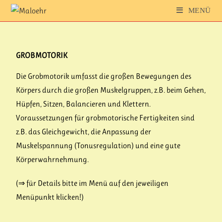
MENÜ
GROBMOTORIK
Die Grobmotorik umfasst die großen Bewegungen des
Körpers durch die großen Muskelgruppen, z.B. beim Gehen,
Hüpfen, Sitzen, Balancieren und Klettern.
Voraussetzungen für grobmotorische Fertigkeiten sind
z.B. das Gleichgewicht, die Anpassung der
Muskelspannung (Tonusregulation) und eine gute
Körperwahrnehmung.
(⇒ für Details bitte im Menü auf den jeweiligen
Menüpunkt klicken!)