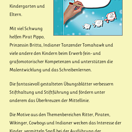
Kindergarten und
Eltern.
Mit viel Schwung
helfen Pirat Pippo,
Prinzessin Britta, Indianer Tanzender Tomahawk und
viele andere den Kindern beim Erwerb fein- und
grafomotorischer Kompetenzen und unterstützen die
Malentwicklung und das Schreibenlernen.
Die fantasievoll gestalteten Übungsblätter verbessern
Stifthaltung und Stiftführung und fördern unter
anderem das Überkreuzen der Mittellinie.
Die Motive aus den Themenbereichen Ritter, Piraten,
Wikinger, Cowboys und Indianer
wecken das Interesse der
Kinder, vermitteln Spaß bei der Ausführung der